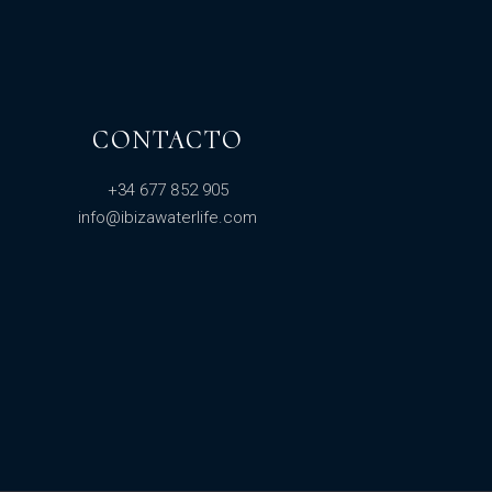
CONTACTO
+34 677 852 905
info@ibizawaterlife.com