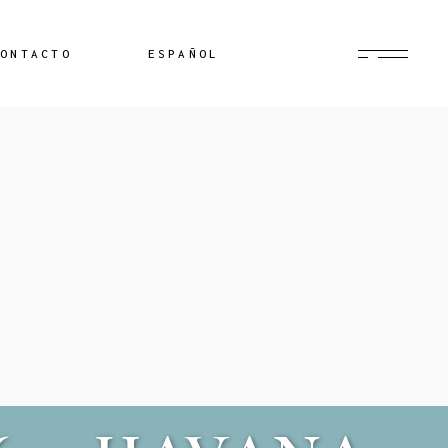
English
ONTACTO
ESPAÑOL
English