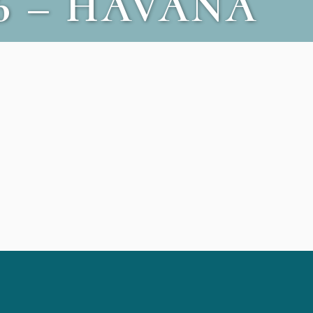
6 – HAVANA