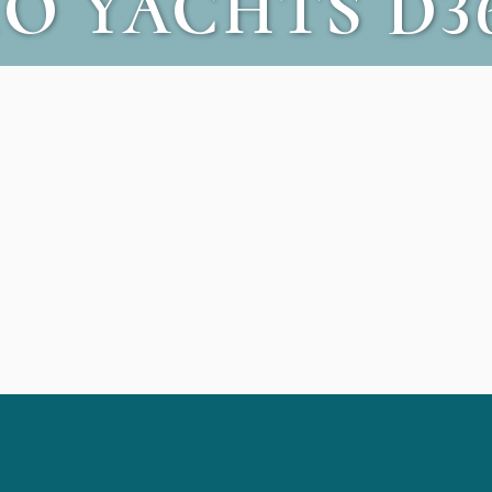
O YACHTS D3