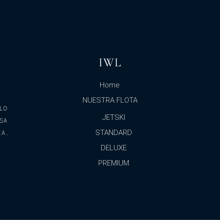
IWL
Home
NUESTRA FLOTA
LO
JETSKI
SA
STANDARD
IA.
DELUXE
PREMIUM