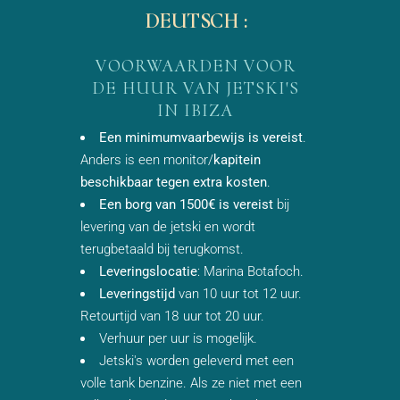
DEUTSCH :
VOORWAARDEN VOOR
DE HUUR VAN JETSKI'S
IN IBIZA
Een minimumvaarbewijs is vereist
.
Anders is een monitor/
kapitein
beschikbaar tegen extra kosten
.
Een borg van 1500€ is vereist
bij
levering van de jetski en wordt
terugbetaald bij terugkomst.
Leveringslocatie
: Marina Botafoch.
Leveringstijd
van 10 uur tot 12 uur.
Retourtijd van 18 uur tot 20 uur.
Verhuur per uur is mogelijk.
Jetski's worden geleverd met een
volle tank benzine. Als ze niet met een