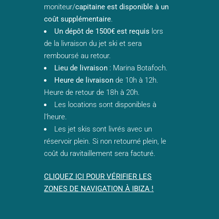
moniteur/
capitaine est disponible à un
coût supplémentaire
.
Un dépôt de 1500€ est requis
lors
de la livraison du jet ski et sera
remboursé au retour.
Lieu de livraison
: Marina Botafoch.
Heure de livraison
de 10h à 12h.
Heure de retour de 18h à 20h.
Les locations sont disponibles à
l'heure.
Les jet skis sont livrés avec un
réservoir plein. Si non retourné plein, le
coût du ravitaillement sera facturé.
CLIQUEZ ICI POUR VÉRIFIER LES
ZONES DE NAVIGATION À IBIZA !