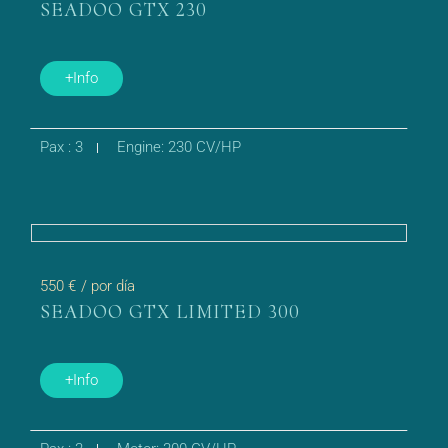
SEADOO GTX 230
+Info
Pax : 3
Engine: 230 CV/HP
550 €
/ por día
SEADOO GTX LIMITED 300
+Info