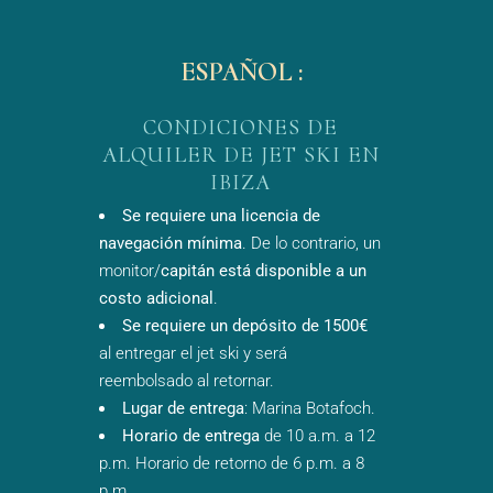
ESPAÑOL :
CONDICIONES DE
ALQUILER DE JET SKI EN
IBIZA
Se requiere una licencia de
navegación mínima
. De lo contrario, un
monitor/
capitán está disponible a un
costo adicional
.
Se requiere un depósito de 1500€
al entregar el jet ski y será
reembolsado al retornar.
Lugar de entrega
: Marina Botafoch.
Horario de entrega
de 10 a.m. a 12
p.m. Horario de retorno de 6 p.m. a 8
p.m.