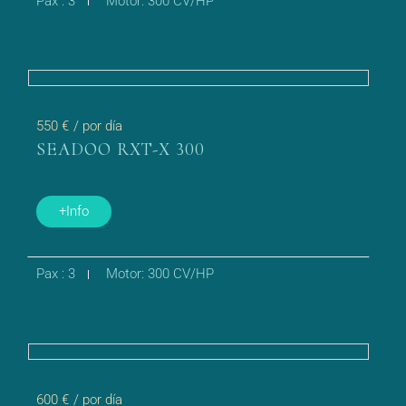
Pax : 3
Motor: 300 CV/HP
550 €
/ por día
SEADOO RXT-X 300
+Info
Pax : 3
Motor: 300 CV/HP
600 €
/ por día