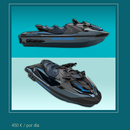
450 €
/ por día