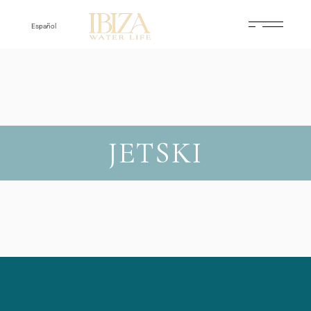
Español
JETSKI