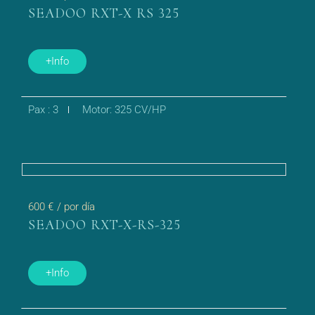
SEADOO RXT-X RS 325
+Info
Pax : 3
Motor: 325 CV/HP
600 €
/ por día
SEADOO RXT-X-RS-325
+Info