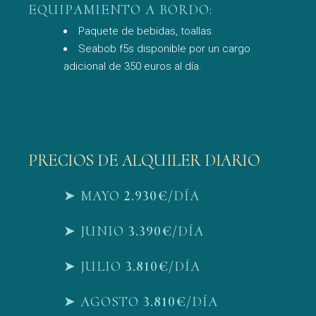
EQUIPAMIENTO A BORDO:
Paquete de bebidas, toallas.
Seabob f5s disponible por un cargo
adicional de 350 euros al día.
PRECIOS DE ALQUILER DIARIO
➤ MAYO
2.930€
/DÍA
➤ JUNIO
3.390€
/DÍA
➤ JULIO
3.810€
/DÍA
➤ AGOSTO
3.810€
/DÍA