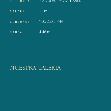
2 X VOLVO PENTA IPS800
POTENCIA:
15 m
ESLORA:
150/250 L P/H
CONSUMO:
4.46 m
MANGA:
NUESTRA GALERÍA