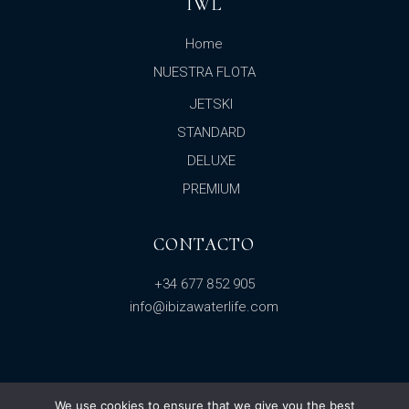
IWL
Home
NUESTRA FLOTA
JETSKI
STANDARD
DELUXE
PREMIUM
CONTACTO
+34 677 852 905
info@ibizawaterlife.com
We use cookies to ensure that we give you the best