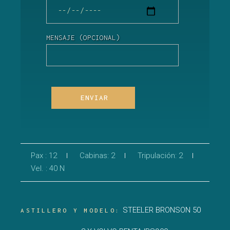
MENSAJE (OPCIONAL)
ENVIAR
Pax : 12
Cabinas: 2
Tripulación: 2
Vel. : 40 N
STEELER BRONSON 50
ASTILLERO Y MODELO: